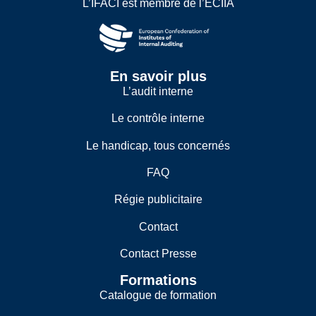
L’IFACI est membre de l’ECIIA
En savoir plus
L’audit interne
Le contrôle interne
Le handicap, tous concernés
FAQ
Régie publicitaire
Contact
Contact Presse
Formations
Catalogue de formation