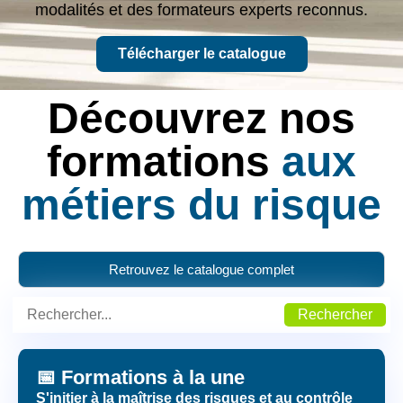
modalités et des formateurs experts reconnus.
Télécharger le catalogue
Découvrez nos
formations
aux
métiers du risque
Retrouvez le catalogue complet
Rechercher
📅 Formations à la une
S'initier à la maîtrise des risques et au contrôle