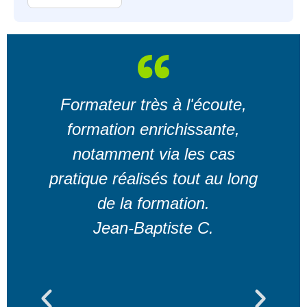
Formateur très à l'écoute,
T
formation enrichissante,
c
notamment via les cas
T
pratique réalisés tout au long
de la formation.
Jean-Baptiste C.