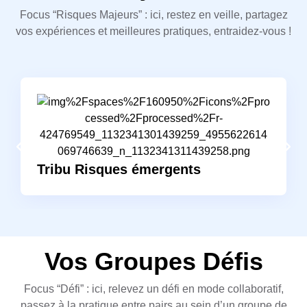
Focus “Risques Majeurs” : ici, restez en veille, partagez
vos expériences et meilleures pratiques, entraidez-vous !
Tribu Risques émergents
Vos Groupes Défis
Focus “Défi” : ici, relevez un défi en mode collaboratif,
passez à la pratique entre pairs au sein d’un groupe de