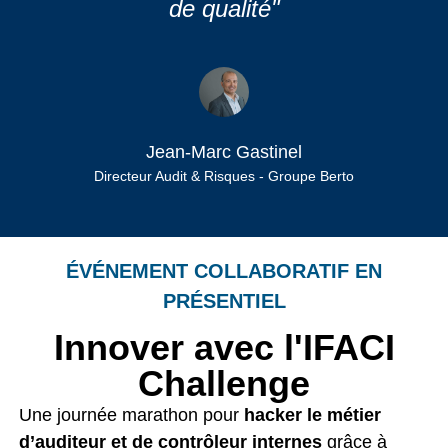
de qualité"
Jean-Marc Gastinel
Directeur Audit & Risques - Groupe Berto
ÉVÉNEMENT COLLABORATIF EN
PRÉSENTIEL
Innover avec l'IFACI
Challenge
Une journée marathon pour
hacker le métier
d’auditeur et de contrôleur internes
grâce à