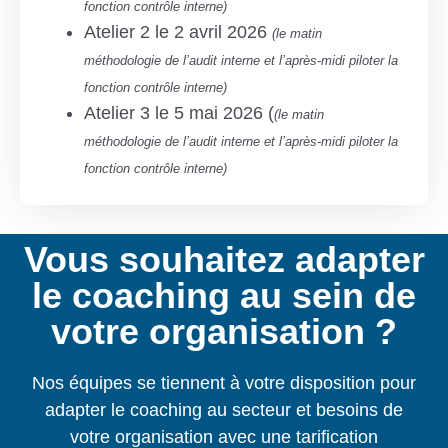
fonction contrôle interne)
Atelier 2 le 2 avril 2026
(le matin
méthodologie de l’audit interne et l’après-midi piloter la
fonction contrôle interne)
Atelier 3 le 5 mai 2026 (
(le matin
méthodologie de l’audit interne et l’après-midi piloter la
fonction contrôle interne)
Vous souhaitez adapter
le coaching au sein de
votre organisation ?
Nos équipes se tiennent à votre disposition pour
adapter le coaching au secteur et besoins de
votre organisation avec une tarification