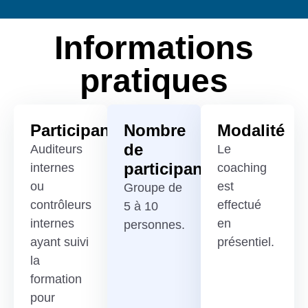
Informations
pratiques
Participants
Nombre
Modalité
de
Auditeurs
Le
participants
internes
coaching
ou
est
Groupe de
contrôleurs
effectué
5 à 10
internes
en
personnes.
ayant suivi
présentiel.
la
formation
pour