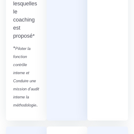
lesquelles
le
coaching
est
proposé*
*
Piloter la
fonction
contrôle
interne et
Conduire une
mission d’audit
interne la
.
méthodologie