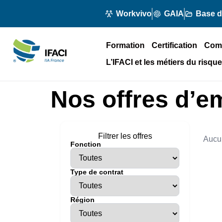
Workvivo
GAIA
Base 
Formation
Certification
Com
L’IFACI et les métiers du risque
Nos offres d’e
Filtrer les offres
Aucu
Fonction
Type de contrat
Région