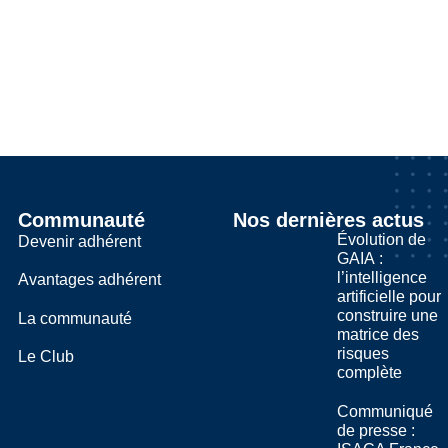
Communauté
Nos dernières actus
Évolution de
Devenir adhérent
GAIA :
l’intelligence
Avantages adhérent
artificielle pour
construire une
La communauté
matrice des
risques
Le Club
complète
Communiqué
de presse :