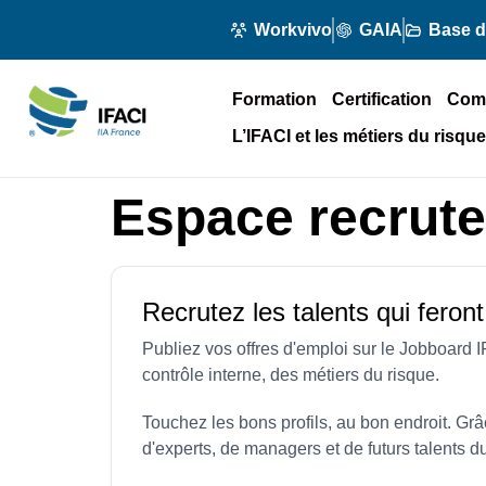
Workvivo
GAIA
Base 
Formation
Certification
Com
L’IFACI et les métiers du risque
Espace recrut
Recrutez les talents qui feron
Publiez vos offres d'emploi sur le Jobboard I
contrôle interne, des métiers du risque.
Touchez les bons profils, au bon endroit. G
d'experts, de managers et de futurs talents du