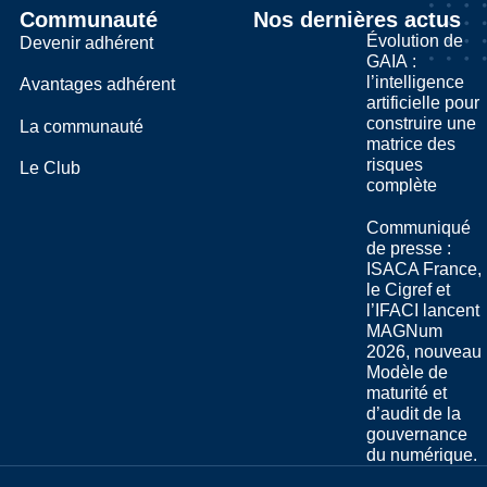
Communauté
Nos dernières actus
Évolution de
Devenir adhérent
GAIA :
l’intelligence
Avantages adhérent
artificielle pour
construire une
La communauté
matrice des
risques
Le Club
complète
Communiqué
de presse :
ISACA France,
le Cigref et
l’IFACI lancent
MAGNum
2026, nouveau
Modèle de
maturité et
d’audit de la
gouvernance
du numérique.