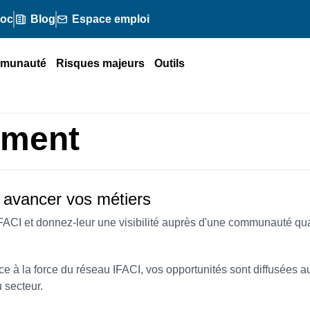
doc
Blog
Espace emploi
munauté
Risques majeurs
Outils
ement
t avancer vos métiers
FACI et donnez-leur une visibilité auprès d'une communauté qual
râce à la force du réseau IFACI, vos opportunités sont diffusé
 secteur.