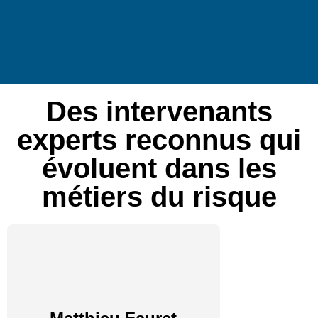
Des intervenants
experts reconnus qui
évoluent dans les
métiers du risque
Sabin