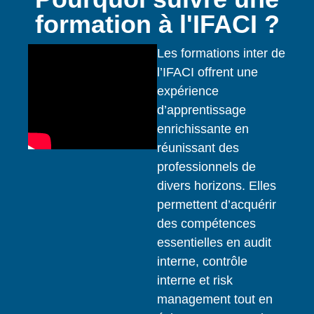
formation à l'IFACI ?
Les formations inter de
l’IFACI offrent une
expérience
d’apprentissage
enrichissante en
réunissant des
professionnels de
divers horizons. Elles
permettent d’acquérir
des compétences
essentielles en audit
interne, contrôle
interne et risk
management tout en