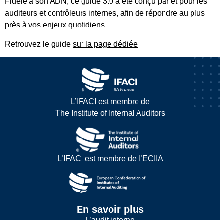
Fidèle à son ADN, ce guide 3.0 a été conçu par et pour les
auditeurs et contrôleurs internes, afin de répondre au plus
près à vos enjeux quotidiens.
Retrouvez le guide
sur la page dédiée
L’IFACI est membre de
The Institute of Internal Auditors
L’IFACI est membre de l’ECIIA
En savoir plus
L’audit interne