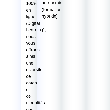
autonomie
100%
(formation
en
hybride)
ligne
(Digital
Learning),
nous
vous
offrons
ainsi
une
diversité
de
dates
et
de
modalités
pour