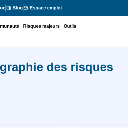
doc
Blog
Espace emploi
munauté
Risques majeurs
Outils
ographie des risques