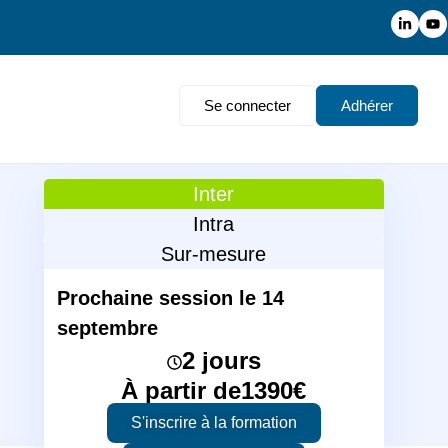
Se connecter
Adhérer
Inter
Intra
Sur-mesure
Prochaine session le 14
septembre
2 jours
À partir de
1390
€
S'inscrire à la formation