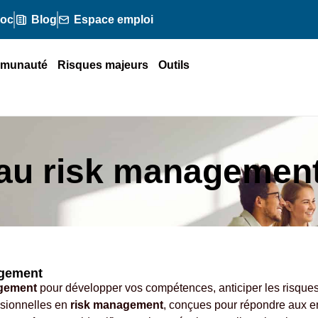
doc
Blog
Espace emploi
munauté
Risques majeurs
Outils
 au risk managemen
agement
agement
pour développer vos compétences, anticiper les risques 
sionnelles en
risk management
, conçues pour répondre aux e