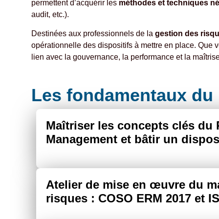
permettent d’acquérir les
méthodes et techniques n
audit, etc.).
Destinées aux professionnels de la
gestion des risq
opérationnelle des dispositifs à mettre en place. Que
lien avec la gouvernance, la performance et la maîtris
Les fondamentaux du
Maîtriser les concepts clés du 
Management et bâtir un disposi
Atelier de mise en œuvre du 
risques : COSO ERM 2017 et I