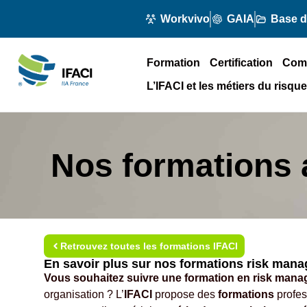
Workvivo
GAIA
Base 
Formation
Certification
Com
L’IFACI et les métiers du risque
Nos formations
Retrouvez toutes les formations IFACI
En savoir plus sur nos formations risk man
Vous souhaitez suivre une formation en risk man
organisation ? L’
IFACI
propose des
formations
profes