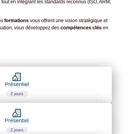
ues tout en intégrant les standards reconnus (ISO, ARM,
os
formations
vous offrent une vision stratégique et
lisation, vous développez des
compétences clés
en
Présentiel
2 jours
Présentiel
2 jours