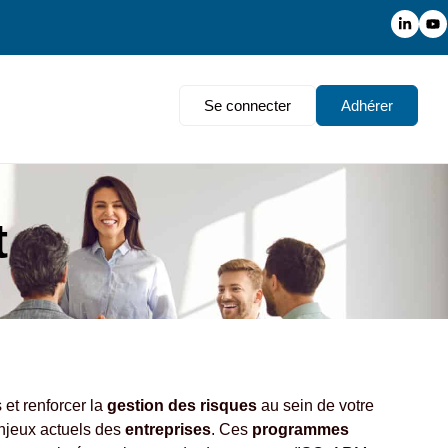
Se connecter
Adhérer
t
et renforcer la
gestion des risques
au sein de votre
njeux actuels des
entreprises
. Ces
programmes