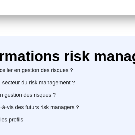
rmations risk man
eller en gestion des risques ?
u secteur du risk management ?
en gestion des risques ?
s-à-vis des futurs risk managers ?
es profils