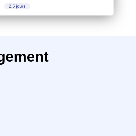
2.5 jours
agement