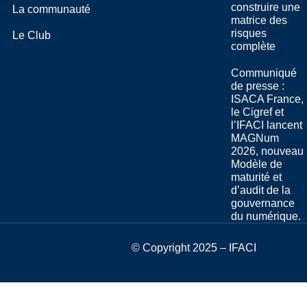
construire une
La communauté
matrice des
risques
Le Club
complète
Communiqué
de presse :
ISACA France,
le Cigref et
l’IFACI lancent
MAGNum
2026, nouveau
Modèle de
maturité et
d’audit de la
gouvernance
du numérique.
© Copyright 2025 – IFACI