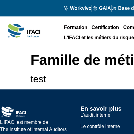
Workvivo
GAIA
Base 
Formation
Certification
Com
L’IFACI et les métiers du risque
Famille de méti
test
En savoir plus
L’audit interne
L’IFACI est membre de
Le contrôle interne
The Institute of Internal Auditors