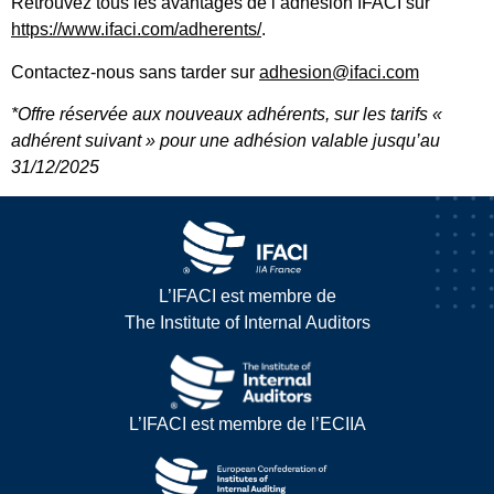
Retrouvez tous les avantages de l’adhésion IFACI sur
https://www.ifaci.com/adherents/
.
Contactez-nous sans tarder sur
adhesion@ifaci.com
*Offre réservée aux nouveaux adhérents, sur les tarifs «
adhérent suivant » pour une adhésion valable jusqu’au
31/12/2025
L’IFACI est membre de
The Institute of Internal Auditors
L’IFACI est membre de l’ECIIA