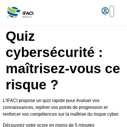
Risques ma
L’IFACI et les métiers du ris
Espace empl
Quiz
cybersécurité :
maîtrisez-vous ce
risque ?
L’IFACI propose un quiz rapide pour évaluer vos
connaissances, repérer vos points de progression et
renforcer vos compétences sur la maîtrise du risque cyber.
Découvrez votre score en moins de 5 minutes