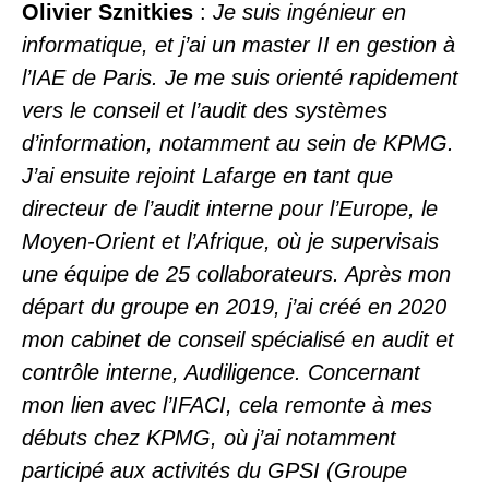
Olivier Sznitkies
:
Je suis ingénieur en
informatique, et j’ai un master II en gestion à
l’IAE de Paris. Je me suis orienté rapidement
vers le conseil et l’audit des systèmes
d’information, notamment au sein de KPMG.
J’ai ensuite rejoint Lafarge en tant que
directeur de l’audit interne pour l’Europe, le
Moyen-Orient et l’Afrique, où je supervisais
une équipe de 25 collaborateurs. Après mon
départ du groupe en 2019, j’ai créé en 2020
mon cabinet de conseil spécialisé en audit et
contrôle interne,
Audiligence
. Concernant
mon lien avec l’IFACI, cela remonte à mes
débuts chez KPMG, où j’ai notamment
participé aux activités du GPSI (Groupe